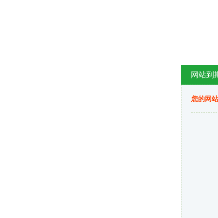
网站到
您的网